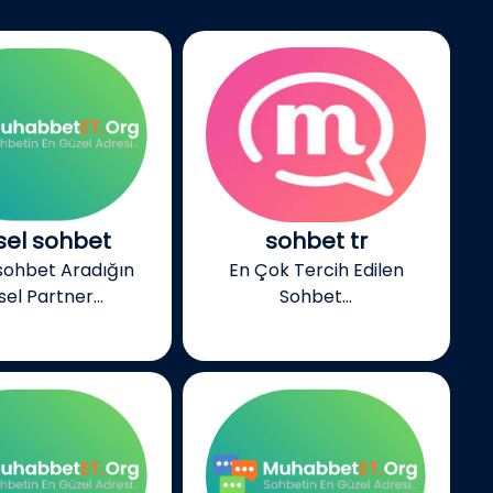
sel sohbet
sohbet tr
 sohbet Aradığın
En Çok Tercih Edilen
sel Partner...
Sohbet...