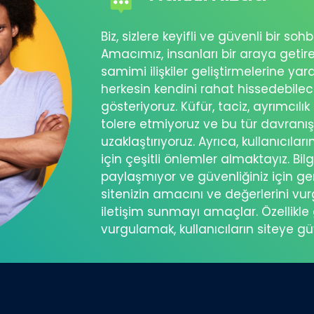
Biz, sizlere keyifli ve güvenli bir s
Amacımız, insanları bir araya getir
samimi ilişkiler geliştirmelerine ya
herkesin kendini rahat hissedebil
gösteriyoruz. Küfür, taciz, ayrımcılık
tolere etmiyoruz ve bu tür davranı
uzaklaştırıyoruz. Ayrıca, kullanıcılar
için çeşitli önlemler almaktayız. Bilg
paylaşmıyor ve güvenliğiniz için ger
sitenizin amacını ve değerlerini vu
iletişim sunmayı amaçlar. Özellikle 
vurgulamak, kullanıcıların siteye g