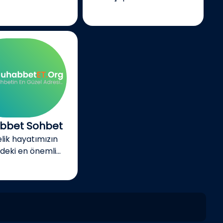
bbet Sohbet
lik hayatımızın
ndeki en önemli...