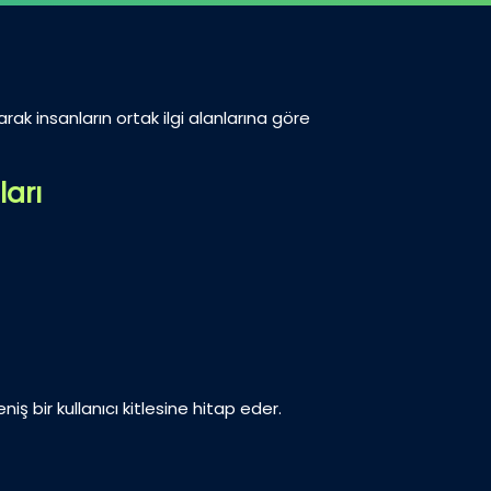
arak insanların ortak ilgi alanlarına göre
ları
iş bir kullanıcı kitlesine hitap eder.