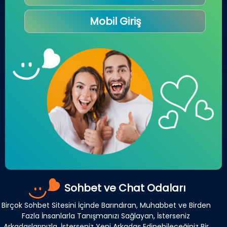
Mobil Giriş
Sohbet ve Chat Odaları
Birçok Sohbet Sitesini İçinde Barındıran, Muhabbet ve Birden
Fazla İnsanlarla Tanışmanızı Sağlayan, İsterseniz
Arkadaşlarınızla, İsterseniz Yeni Arkadaş Edinebileceğiniz Bir