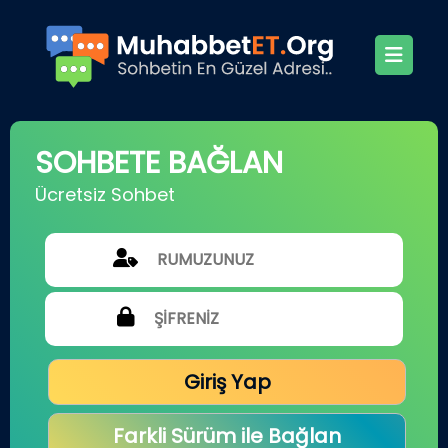
SOHBETE BAĞLAN
Ücretsiz Sohbet
Giriş Yap
Farkli Sürüm ile Bağlan