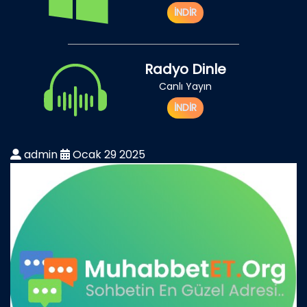
İNDİR
Radyo Dinle
Canlı Yayın
İNDİR
admin
Ocak 29 2025