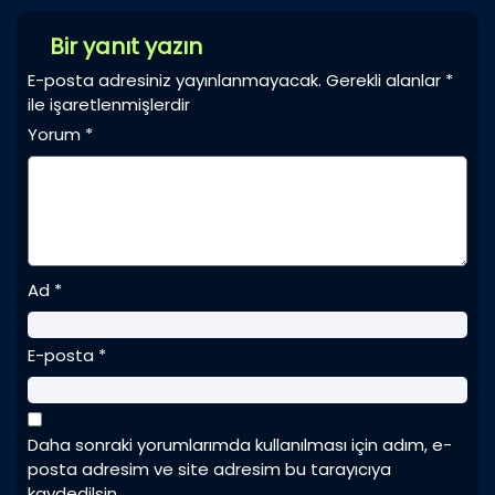
Bir yanıt yazın
E-posta adresiniz yayınlanmayacak.
Gerekli alanlar
*
ile işaretlenmişlerdir
Yorum
*
Ad
*
E-posta
*
Daha sonraki yorumlarımda kullanılması için adım, e-
posta adresim ve site adresim bu tarayıcıya
kaydedilsin.