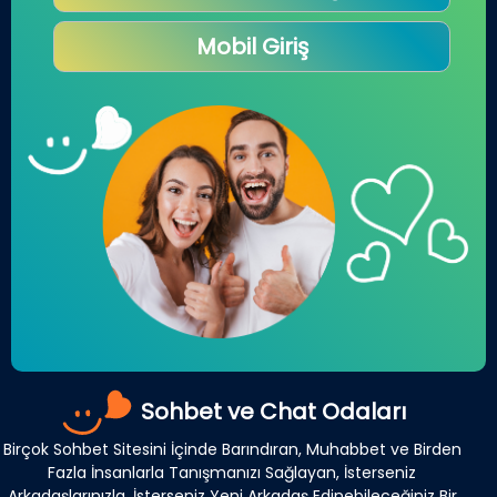
Mobil Giriş
Sohbet ve Chat Odaları
Birçok Sohbet Sitesini İçinde Barındıran, Muhabbet ve Birden
Fazla İnsanlarla Tanışmanızı Sağlayan, İsterseniz
Arkadaşlarınızla, İsterseniz Yeni Arkadaş Edinebileceğiniz Bir