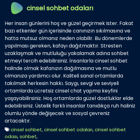
cinsel sohbet odaları
Her insan günlerini hoş ve güzel geçirmek ister. Fakat
bazı etkenler gün içerisinde canınızın sıkılmasına ve
hatta mutsuz olmanız neden olabilir. Bu dönemlerde
yapılması gereken, kafayı dağıtmaktır. Stresten
uzaklaşmak ve mutluluğu yakalamak adına sohbet
etmeyi tercih edebilirsiniz. İnsanlarla cinsel sohbet
halinde olmak kafanızın dağılmasına ve mutlu
olmanıza yardımcı olur. Kaliteli sanal ortamlarda
takılmak herkesin hakkı. Saygı, sevgi ve seviyeli
ortamlarda ücretsiz cinsel chat yapma keyfini
yaşayabilirsiniz. Hoş ortamlarda güzel dostluklar elde
edebilirsiniz. Üstelik farklı insanlar tanıdıkça ruh haliniz
olumlu yönde değişecek ve sosyal çevreniz
artacaktır.
cinsel sohbet
,
cinsel sohbet odaları
,
cinsel sohbet
odası
,
sohbet
,