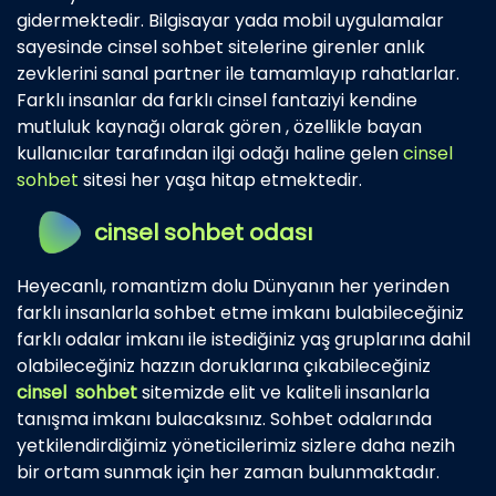
gidermektedir. Bilgisayar yada mobil uygulamalar
sayesinde cinsel sohbet sitelerine girenler anlık
zevklerini sanal partner ile tamamlayıp rahatlarlar.
Farklı insanlar da farklı cinsel fantaziyi kendine
mutluluk kaynağı olarak gören , özellikle bayan
kullanıcılar tarafından ilgi odağı haline gelen
cinsel
sohbet
sitesi her yaşa hitap etmektedir.
cinsel sohbet odası
Heyecanlı, romantizm dolu Dünyanın her yerinden
farklı insanlarla sohbet etme imkanı bulabileceğiniz
farklı odalar imkanı ile istediğiniz yaş gruplarına dahil
olabileceğiniz hazzın doruklarına çıkabileceğiniz
cinsel sohbet
sitemizde elit ve kaliteli insanlarla
tanışma imkanı bulacaksınız. Sohbet odalarında
yetkilendirdiğimiz yöneticilerimiz sizlere daha nezih
bir ortam sunmak için her zaman bulunmaktadır.