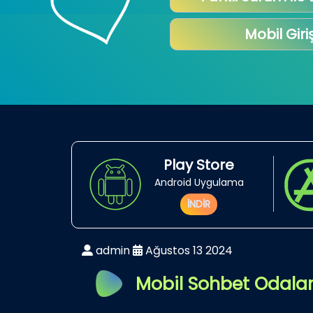
Mobil Giri
Play Store
Android Uygulama
İNDİR
admin
Ağustos 13 2024
Mobil Sohbet Odalar