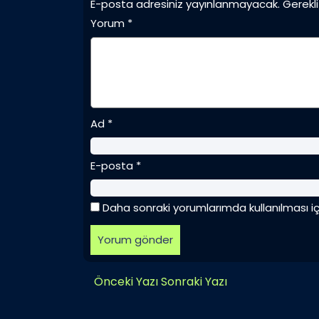
E-posta adresiniz yayınlanmayacak.
Gerekli
Yorum
*
Ad
*
E-posta
*
Daha sonraki yorumlarımda kullanılması i
Önceki Yazı
Sonraki Yazı