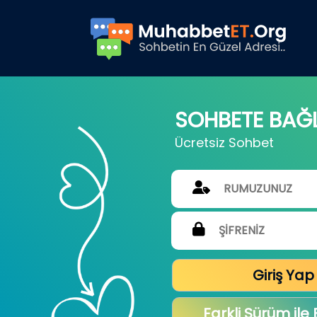
SOHBETE BAĞ
Ücretsiz Sohbet
Giriş Yap
Farkli Sürüm ile