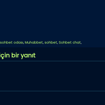
 sohbet odası
,
Muhabbet
,
sohbet
,
Sohbet chat
,
çin bir yanıt