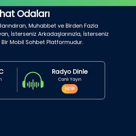
hat Odaları
 Barındıran, Muhabbet ve Birden Fazla
n, İsterseniz Arkadaşlarınızla, İsterseniz
 Bir Mobil Sohbet Platformudur.
RC
Radyo Dinle
in
Canlı Yayın
İNDİR