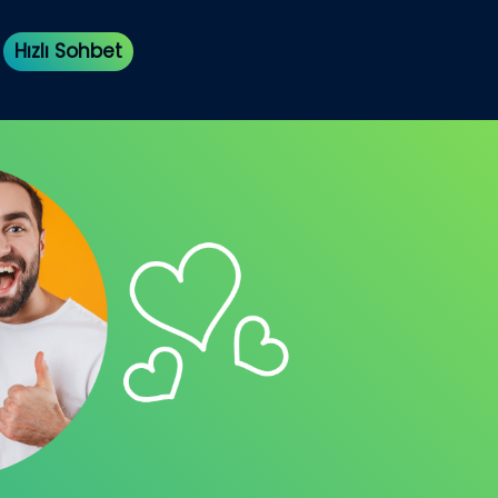
Hızlı Sohbet