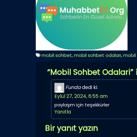
mobil sohbet
,
mobil sohbet odaları
,
mobil
“Mobil Sohbet Odalari” i
Funda
dedi ki:
Eylül 27, 2024, 6:55 am
paylaşım için teşekkürler
Yanıtla
Bir yanıt yazın