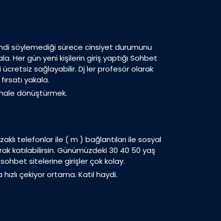
 kendi söylemediği sürece cinsiyet durumunu
a. Her gün yeni kişilerin giriş yaptığı Sohbet
ücretsiz sağlayabilir. Dj ler profesör olarak
ırsatı yakala.
li hale dönüştürmek.
lı telefonlar ile ( m ) bağlantıları ile sosyal
rak katılabilirsin. Günümüzdeki 30 40 50 yaş
ohbet sitelerine girişler çok kolay.
hızlı çekiyor ortama. Katıl haydi.