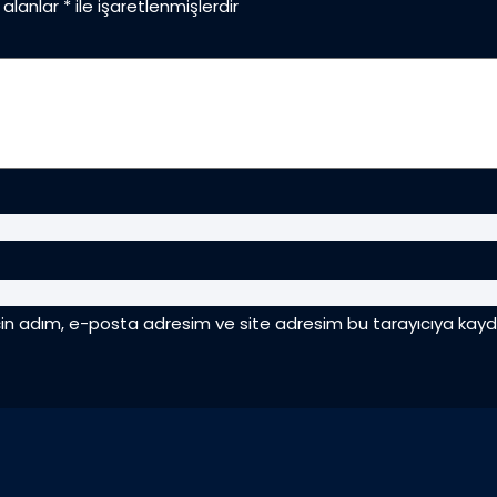
 alanlar
*
ile işaretlenmişlerdir
çin adım, e-posta adresim ve site adresim bu tarayıcıya kayde